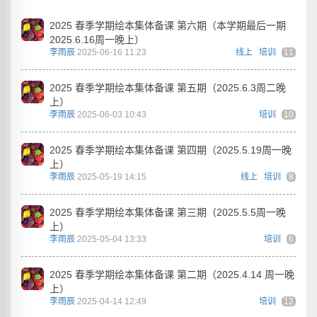
2025 春季学期绘本集体备课 第六期（本学期最后一期
2025.6.16周一晚上）
李雨辰
2025-06-16 11:23
线上
培训
11
2025 春季学期绘本集体备课 第五期（2025.6.3周二晚
上）
李雨辰
2025-06-03 10:43
培训
10
2025 春季学期绘本集体备课 第四期（2025.5.19周一晚
上）
李雨辰
2025-05-19 14:15
线上
培训
8
2025 春季学期绘本集体备课 第三期（2025.5.5周一晚
上）
李雨辰
2025-05-04 13:33
培训
6
2025 春季学期绘本集体备课 第二期（2025.4.14 周一晚
上）
李雨辰
2025-04-14 12:49
培训
12