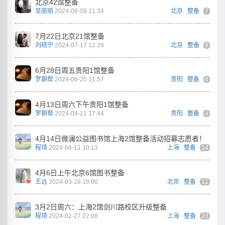
北京42馆整备
吴丽丽
2024-08-09 11:34
北京
整备
7
7月22日北京21馆整备
刘晓宁
2024-07-17 12:26
北京
整备
9
6月28日周五贵阳1馆整备
罗朝帮
2024-06-20 11:57
贵阳
整备
6
4月13日周六下午贵阳1馆整备
罗朝帮
2024-04-11 17:44
贵阳
整备
4
4月14日微澜公益图书馆上海2馆整备活动招募志愿者！
程琦
2024-04-11 10:13
上海
整备
14
4月6日上午北京6馆图书整备
王远
2024-03-28 18:00
北京
整备
12
3月2日周六：上海2馆剑川路校区升级整备
程琦
2024-02-27 22:08
上海
整备
23