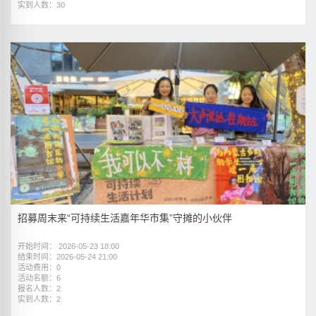
实到人数：30
招募周末来“可持续生活嘉年华市集”守摊的小伙伴
开始时间： 2026-05-23 18:00
结束时间：2026-05-24 21:00
活动费用：0
活动名额：6
报名人数：2
实到人数：2