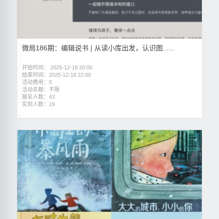
微局186期：编辑说书 | 从读小库出发，认识图......
开始时间： 2025-12-18 20:00
结束时间：2025-12-18 22:00
活动费用：0
活动名额：不限
报名人数：43
实到人数：19