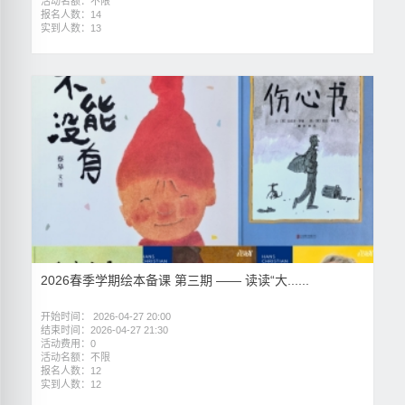
活动名额：不限
报名人数：14
实到人数：13
2026春季学期绘本备课 第三期 —— 读读“大......
开始时间： 2026-04-27 20:00
结束时间：2026-04-27 21:30
活动费用：0
活动名额：不限
报名人数：12
实到人数：12