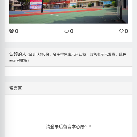
0
0
0
认领的人
(合计认领0份，名字橙色表示已认领，蓝色表示已发货，绿色
表示已收货)
留言区
请登录后留言本心愿^_^