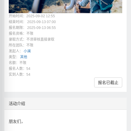
开始时间：2025-09-02 12:55
结束时间： 2025-09-13 07:00
报名期限： 2025-09-13 06:55
报名资格：不限
录取方式：不须审核直接录取
所在团队：不限
发起人：
小澜
类型：
其他
名额：不限
报名人数：54
实到人数：54
报名已截止
活动介绍
朋友们，