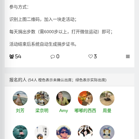
参与方式：
识别上图二维码，加入一块走活动；
每天捐出步数（需6000步以上，打开微信运动）即可；
活动结束后系统自动生成捐步证书。
54
0
3
报名的人
(54人 橙色表示未确认出席；绿色表示实际出席)
刘芳
梁京明
Amy
嘟嘟的西西
周曼