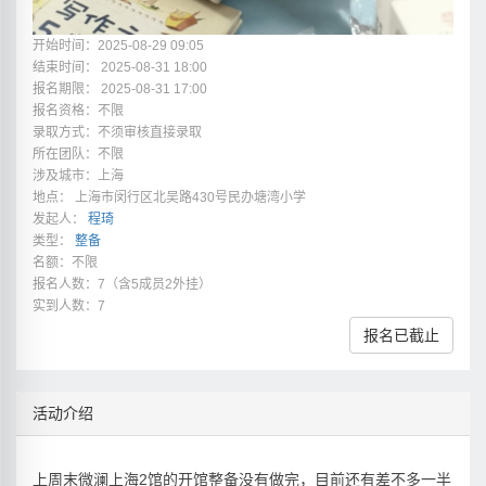
开始时间：2025-08-29 09:05
结束时间： 2025-08-31 18:00
报名期限： 2025-08-31 17:00
报名资格：不限
录取方式：不须审核直接录取
所在团队：不限
涉及城市：上海
地点： 上海市闵行区北吴路430号民办塘湾小学
发起人：
程琦
类型：
整备
名额：不限
报名人数：7（含5成员2外挂）
实到人数：7
报名已截止
活动介绍
上周末微澜上海2馆的开馆整备没有做完，目前还有差不多一半