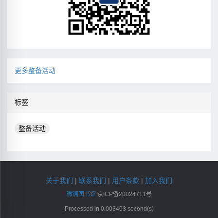
更多整备活动
标签
整备活动
关于我们
|
联系我们
|
用户条款
|
加入我们
微澜图书馆
京ICP备20024711号
Processed in 0.003403 second(s)