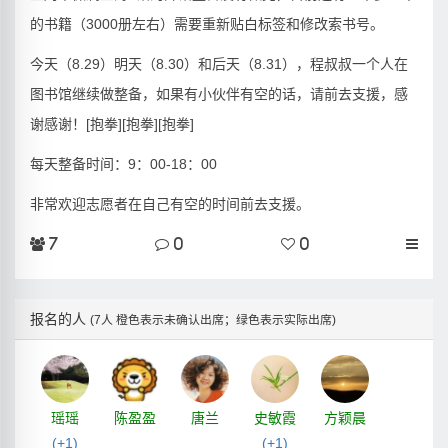
的书籍（3000册左右）需要重新贴白标签和修改索书号。
今天（8.29）明天（8.30）和后天（8.31），程叔叔一个人在
图书馆继续做整备，如果有小伙伴有空的话，请前去支援，感
谢感谢！[抱拳][抱拳][抱拳]
每天整备时间：9：00-18：00
非常欢迎志愿者在自己有空的时间前去支援。
7
0
0
报名的人
(7人 橙色表示未确认出席；绿色表示实际出席)
瑶瑶
陈盈盈
唐兰
史敏霞
方颖晨
(+1)
(+1)