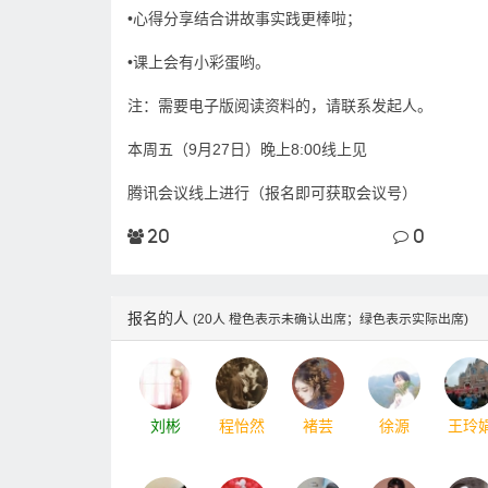
•心得分享结合讲故事实践更棒啦；
•课上会有小彩蛋哟。
注：需要电子版阅读资料的，请联系发起人。
本周五（9月27日）晚上8:00线上见
腾讯会议线上进行（报名即可获取会议号）
20
0
报名的人
(20人 橙色表示未确认出席；绿色表示实际出席)
刘彬
程怡然
褚芸
徐源
王玲