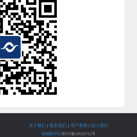
关于我们
|
联系我们
|
用户条款
|
加入我们
微澜图书馆
京ICP备20024711号