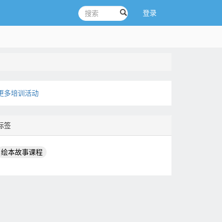
登录
更多培训活动
标签
绘本故事课程