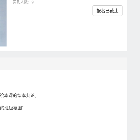
实到人数：9
报名已截止
常绘本课的绘本共论。
的班级氛围”