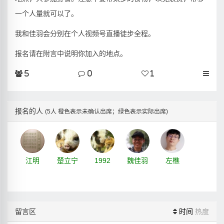
一个人量就可以了。
我和佳羽会分别在个人视频号直播徒步全程。
报名请在附言中说明你加入的地点。
5
0
1
报名的人
(5人 橙色表示未确认出席；绿色表示实际出席)
江明
楚立宁
1992
魏佳羽
左樵
留言区
时间
热度