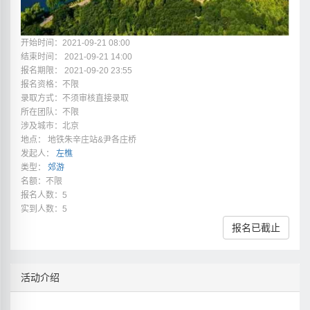
开始时间：2021-09-21 08:00
结束时间： 2021-09-21 14:00
报名期限： 2021-09-20 23:55
报名资格：不限
录取方式：不须审核直接录取
所在团队：不限
涉及城市：北京
地点： 地铁朱辛庄站&尹各庄桥
发起人：
左樵
类型：
郊游
名额：不限
报名人数：5
实到人数：5
报名已截止
活动介绍