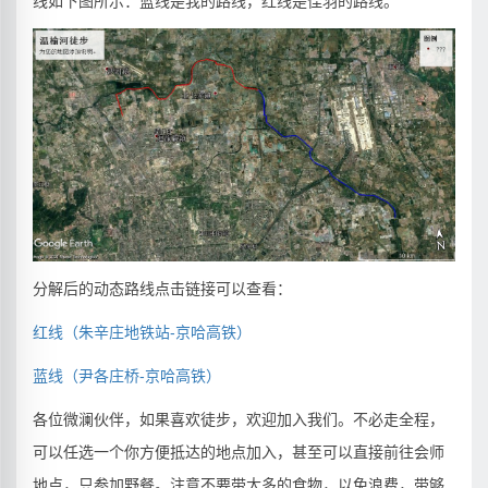
线如下图所示：蓝线是我的路线，红线是佳羽的路线。
分解后的动态路线点击链接可以查看：
红线（朱辛庄地铁站-京哈高铁）
蓝线（尹各庄桥-京哈高铁）
各位微澜伙伴，如果喜欢徒步，欢迎加入我们。不必走全程，
可以任选一个你方便抵达的地点加入，甚至可以直接前往会师
地点，只参加野餐。注意不要带太多的食物，以免浪费，带够