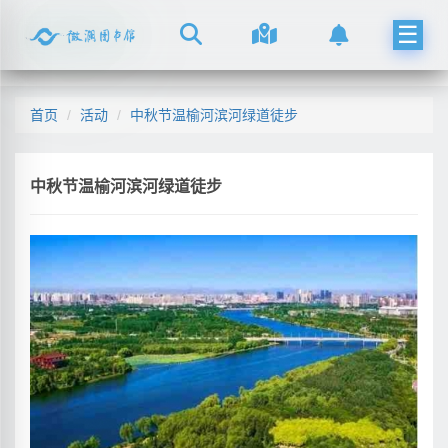
☰
首页
活动
中秋节温榆河滨河绿道徒步
中秋节温榆河滨河绿道徒步