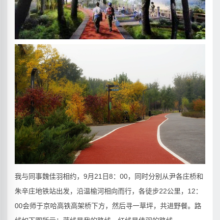
我与同事魏佳羽相约，9月21日8：00，同时分别从尹各庄桥和
朱辛庄地铁站出发，沿温榆河相向而行，各徒步22公里，12：
00会师于京哈高铁高架桥下方，然后寻一草坪，共进野餐。路